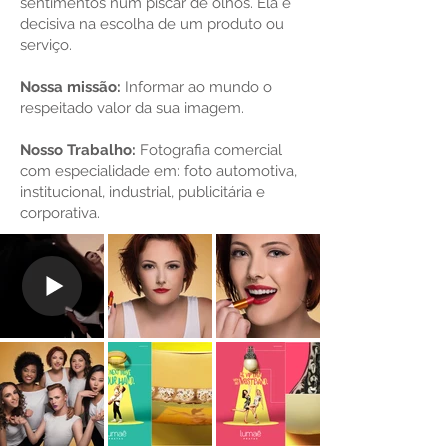
sentimentos num piscar de olhos. Ela é
decisiva na escolha de um produto ou
serviço.
Nossa missão:
Informar ao mundo o
respeitado valor da sua imagem.
Nosso Trabalho:
Fotografia comercial
com especialidade em: foto automotiva,
institucional, industrial, publicitária e
corporativa.