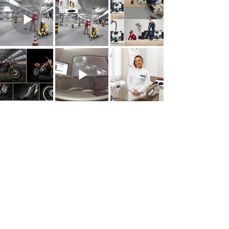
Fale conosco
Nome
Telefone